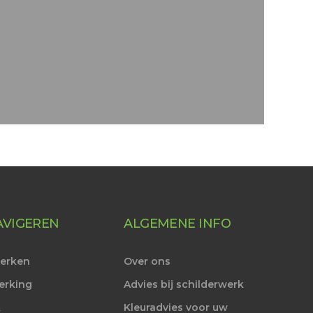
AVIGEREN
ALGEMENE INFO
werken
Over ons
erking
Advies bij schilderwerk
k
Kleuradvies voor uw