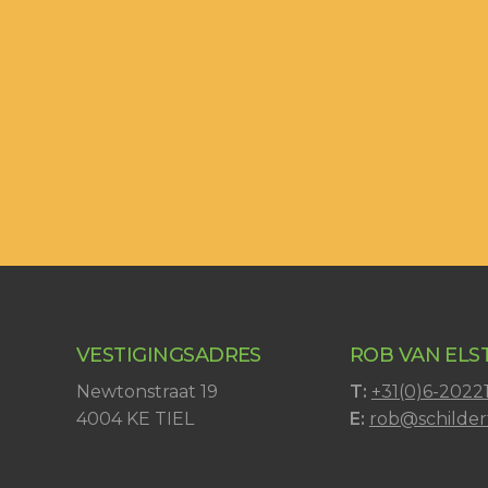
VESTIGINGSADRES
ROB VAN ELS
Newtonstraat 19
T:
+31(0)6-2022
4004 KE TIEL
E:
rob@schildert