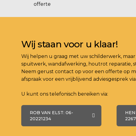
offerte
Wij staan voor u klaar!
Wij helpen u graag met uw schilderwerk, maar 
spuitwerk, wandafwerking, houtrot reparatie, s
Neem gerust contact op voor een offerte op m
afspraak voor een vrijblijvend adviesgesprek vi
U kunt ons telefonisch bereiken via:
ROB VAN ELST: 06-
HENK
20221234
2267