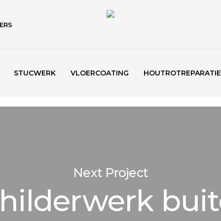
ERS
STUCWERK
VLOERCOATING
HOUTROTREPARATIE
Next Project
hilderwerk bui