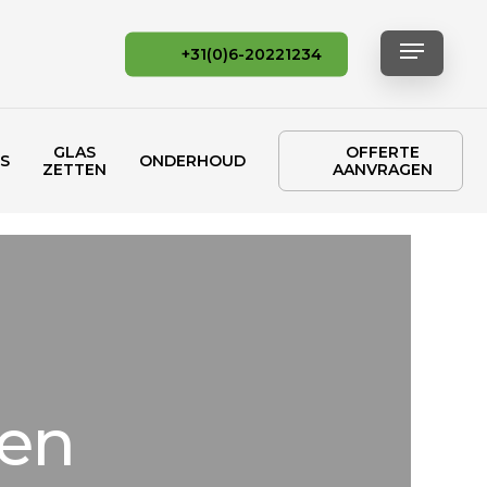
Menu
+31(0)6-20221234
GLAS
OFFERTE
S
ONDERHOUD
ZETTEN
AANVRAGEN
ten