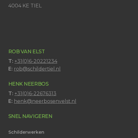
4004 KE TIEL
ROB VAN ELST
T:
+31(0)6-20221234
E:
rob@schildertiel.nl
HENK NEERBOS
T:
+31(0)6-22676313
E:
henk@neerbosenvelst.nl
SNEL NAVIGEREN
Schilderwerken