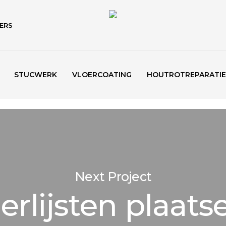
ERS
STUCWERK
VLOERCOATING
HOUTROTREPARATIE
Next Project
ierlijsten plaats