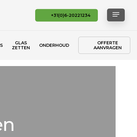
Menu
+31(0)6-20221234
GLAS
OFFERTE
S
ONDERHOUD
ZETTEN
AANVRAGEN
en